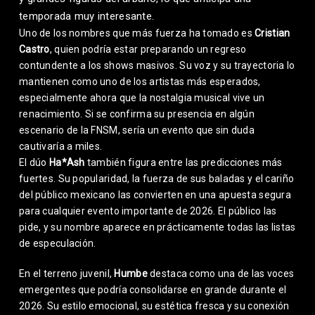
temporada muy interesante.
Uno de los nombres que más fuerza ha tomado es
Cristian
Castro
, quien podría estar preparando un regreso
contundente a los shows masivos. Su voz y su trayectoria lo
mantienen como uno de los artistas más esperados,
especialmente ahora que la nostalgia musical vive un
renacimiento. Si se confirma su presencia en algún
escenario de la FNSM, sería un evento que sin duda
cautivaría a miles.
El dúo
Ha*Ash
también figura entre las predicciones más
fuertes. Su popularidad, la fuerza de sus baladas y el cariño
del público mexicano las convierten en una apuesta segura
para cualquier evento importante de 2026. El público las
pide, y su nombre aparece en prácticamente todas las listas
de especulación.
En el terreno juvenil,
Humbe
destaca como una de las voces
emergentes que podría consolidarse en grande durante el
2026. Su estilo emocional, su estética fresca y su conexión