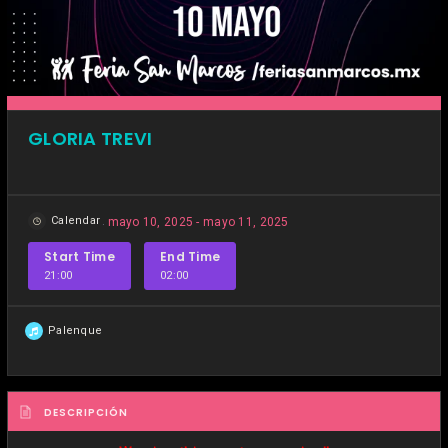
GLORIA TREVI
Calendar
mayo 10, 2025 - mayo 11, 2025
Start Time
End Time
21:00
02:00
Palenque
DESCRIPCIÓN