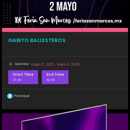
GABITO BALLESTEROS
Calendar
mayo 2, 2025 - mayo 3, 2025
Start Time
End Time
21:00
02:00
Palenque