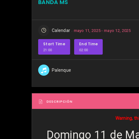
BANDA MS
Calendar
mayo 11, 2025 - mayo 12, 2025
Start Time
End Time
21:00
02:00
Palenque
DESCRIPCIÓN
Warning, th
Domingo 11 de May