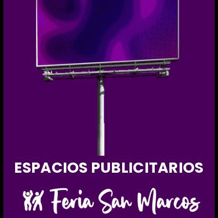
ESPACIOS PUBLICITARIOS