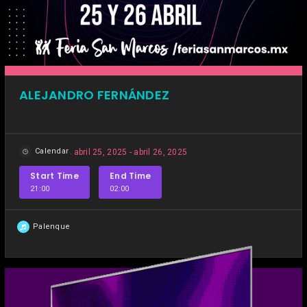
ALEJANDRO FERNÁNDEZ
Calendar
abril 25, 2025 - abril 26, 2025
Start Time
End Time
21:00
02:00
Palenque