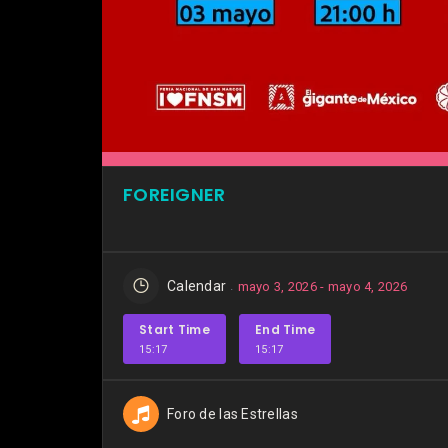
FOREIGNER
Calendar
mayo 3, 2026 - mayo 4, 2026
Start Time
End Time
15:17
15:17
Foro de las Estrellas