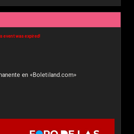
is event was expired!
manente en «Boletiland.com»