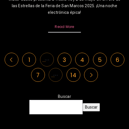
las Estrellas de la Feria de San Marcos 2025. ¡Una noche
electrónica épica!
Read More
1
…
3
4
5
6
7
…
14
Buscar
Buscar