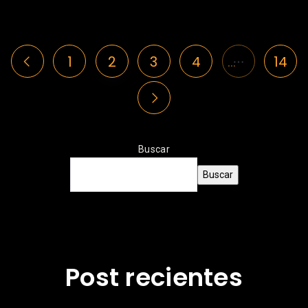
1
2
3
4
…
14
Buscar
Buscar
Post recientes