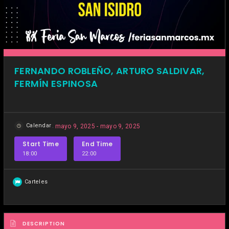
FERNANDO ROBLEÑO, ARTURO SALDIVAR,
FERMÍN ESPINOSA
Calendar
mayo 9, 2025 - mayo 9, 2025
Start Time
End Time
18:00
22:00
Carteles
DESCRIPTION