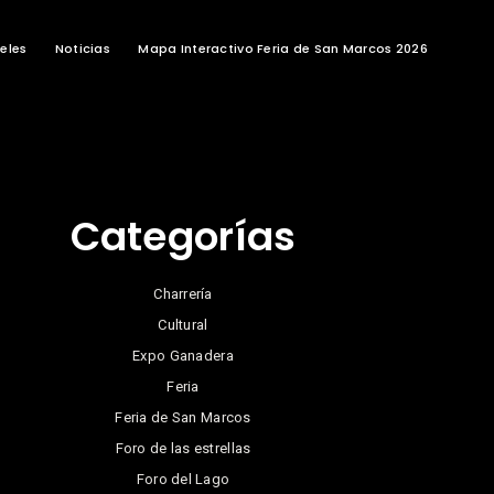
eles
Noticias
Mapa Interactivo Feria de San Marcos 2026
Categorías
Charrería
Cultural
Expo Ganadera
Feria
Feria de San Marcos
Foro de las estrellas
Foro del Lago