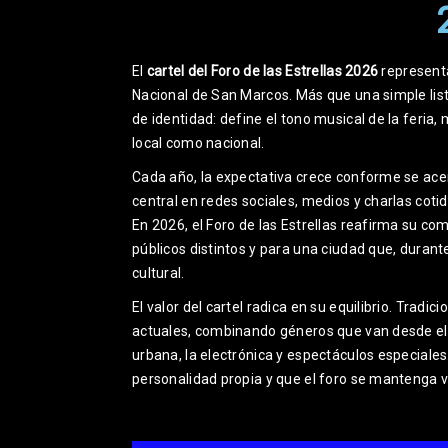
El
cartel del Foro de las Estrellas 2026
represent
Nacional de San Marcos. Más que una simple lis
de identidad: define el tono musical de la feria
local como nacional.
Cada año, la expectativa crece conforme se acerc
central en redes sociales, medios y charlas coti
En 2026, el Foro de las Estrellas reafirma su 
públicos distintos y para una ciudad que, durant
cultural.
El valor del cartel radica en su equilibrio. Trad
actuales, combinando géneros que van desde el p
urbana, la electrónica y espectáculos especial
personalidad propia y que el foro se mantenga v