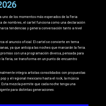
2026
a uno de los momentos más esperados de la Feria
ta de nombres, el cartel funciona como una declaración
, marca tendencias y genera conversación tanto a nivel
a el anuncio oficial. El cartel se convierte en tema
dianas, ya que anticipa las noches que marcarán la feria.
compromiso con una programación diversa, pensada para
e la feria, se transforma en un punto de encuentro
icionalmente integra artistas consolidados con propuestas
op y el regional mexicano hasta el rock, la música
es. Esta mezcla permite que cada noche tenga una
igente para distintas generaciones.